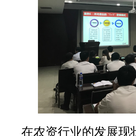
在农资行业的发展现状