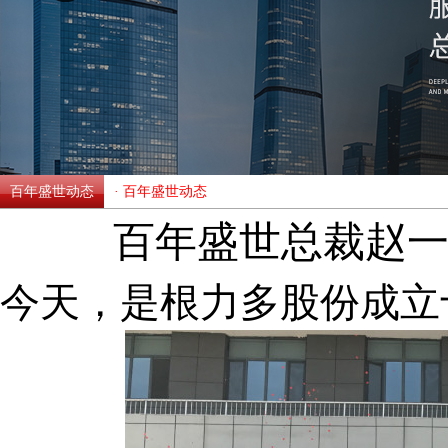
百年盛世动态
· 百年盛世动态
百年盛世总裁赵
今天，是根力多股份成立