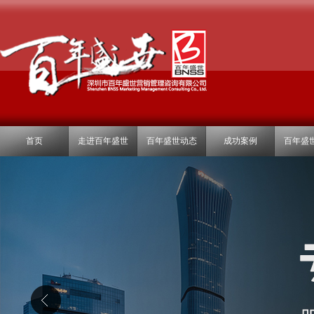
首页
走进百年盛世
百年盛世动态
成功案例
百年盛