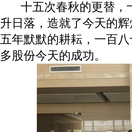
十五次春秋的更替，十
升日落，造就了今天的辉
五年默默的耕耘，一百八
多股份今天的成功。